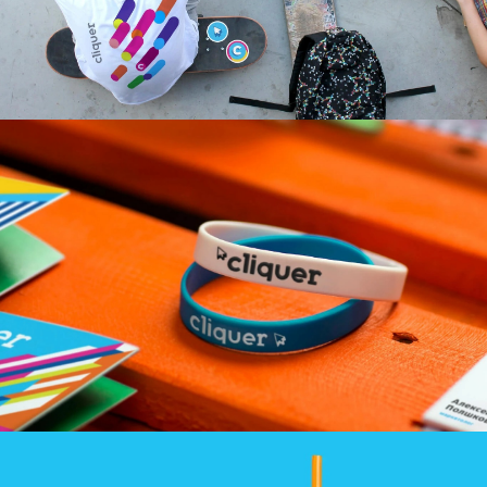
Lasst uns Deutsch
lernen!