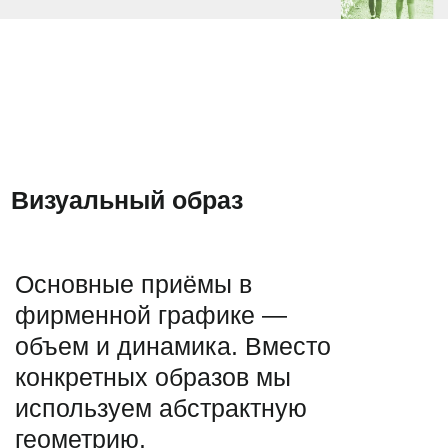
© Март. Брендинговое агентство
2003–2025
При использовании любых материалов
ссылка на сайт mart.agency обязательна.
Политика
обработки персональных данных.